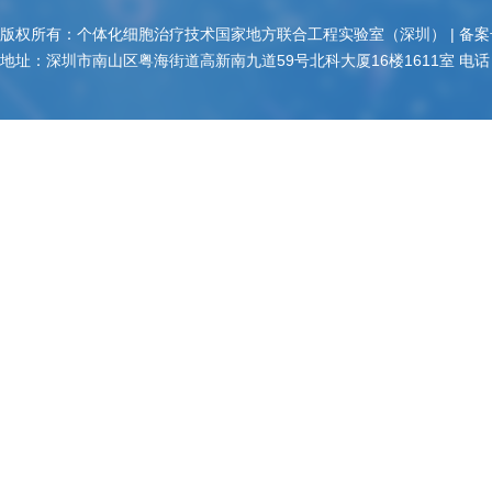
版权所有：个体化细胞治疗技术国家地方联合工程实验室（深圳） | 备案
地址：深圳市南山区粤海街道高新南九道59号北科大厦16楼1611室 电话：18938