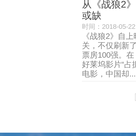
从《战狼2
或缺
时间：2018-05-22
《战狼2》自上
关，不仅刷新
票房100强。
好莱坞影片“占
电影，中国却...